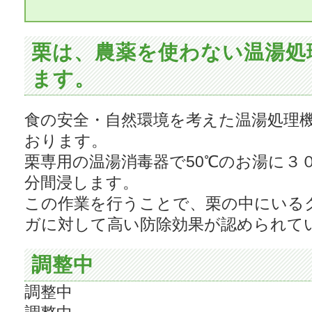
栗は、農薬を使わない温湯処
ます。
食の安全・自然環境を考えた温湯処理
おります。
栗専用の温湯消毒器で50℃のお湯に３
分間浸します。
この作業を行うことで、栗の中にいる
ガに対して高い防除効果が認められて
調整中
調整中