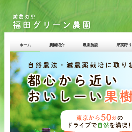
ホーム
農園紹介
農園施設
果実狩り