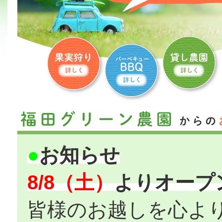
●
お知らせ
8/8（土）
よりオープン
皆様のお越しを心よ