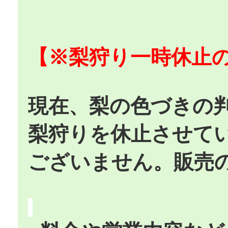
【※梨狩り一時休止
現在、梨の色づきの
梨狩りを休止させて
ございません。販売