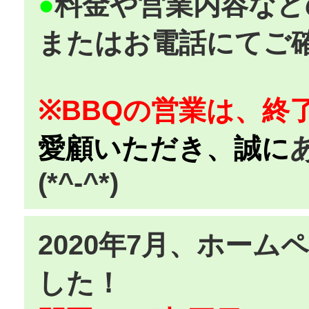
●
料金や営業内容など
またはお電話にてご確認
※BBQの営業は、終
愛顧いただき、誠に
(*^-^*)
2020年7月、ホー
した！