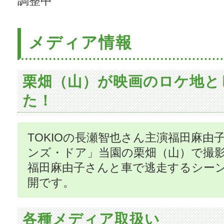
調整中
メディア情報
栗畑（山）が映画のロケ地と
た！
TOKIOの長瀬智也さん主演福田麻由
ンズ・ドア」当園の栗畑（山）で撮
福田麻由子さんと車で逃走するシー
開です。
各種メディア取扱い